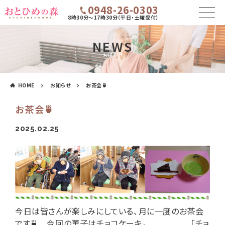
0948-26-0303
8時30分～17時30分（平日・土曜受付）
NEWS
お知らせ
HOME
お知らせ
お茶会🍵
お茶会🍵
2025.02.25
今日は皆さんが楽しみにしている、月に一度のお茶会
です🍵 今回の菓子はチョコケーキ。 「チョ