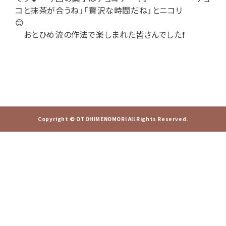
コと抹茶が合うね」「贅沢な時間だね」とニコリ
😊
おとひめ流の作法で楽しまれた皆さんでした❗
Copyright © OTOHIMENOMORI All Rights Reserved.