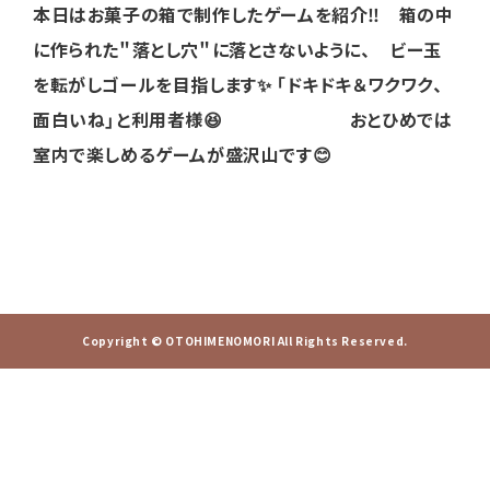
本日はお菓子の箱で制作したゲームを紹介‼️ 箱の中
に作られた＂落とし穴＂に落とさないように、 ビー玉
を転がしゴールを目指します✨
「ドキドキ＆ワクワク、
面白いね」と利用者様😆 おとひめでは
室内で楽しめるゲームが盛沢山です😊
Copyright © OTOHIMENOMORI All Rights Reserved.