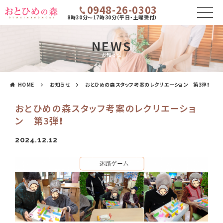
0948-26-0303
8時30分～17時30分（平日・土曜受付）
NEWS
お知らせ
HOME
お知らせ
おとひめの森スタッフ考案のレクリエーション 第3弾❗
おとひめの森スタッフ考案のレクリエーショ
ン 第3弾❗
2024.12.12