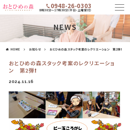
0948-26-0303
8時30分～17時30分（平日・土曜受付）
NEWS
お知らせ
HOME
お知らせ
おとひめの森スタック考案のレクリエーション 第2弾❗
おとひめの森スタック考案のレクリエーショ
ン 第2弾❗
2024.11.16