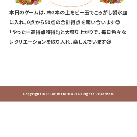
本日のゲームは、棒2本の上をビー玉でころがし製氷皿
に入れ、0点から50点の合計得点を競い合います😊
「やったー高得点獲得❗」と大盛り上がりで、毎日色々な
レクリエーションを取り入れ、楽しんでいます😆
Copyright © OTOHIMENOMORI All Rights Reserved.