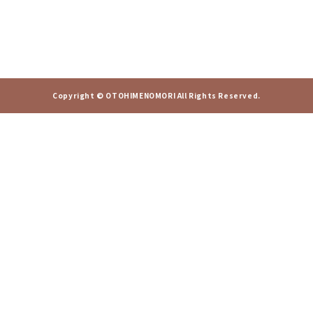
Copyright © OTOHIMENOMORI All Rights Reserved.