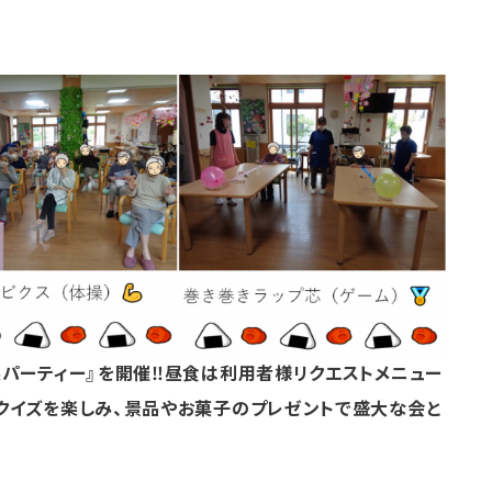
パーティー』を開催‼昼食は利用者様リクエストメニュー
クイズを楽しみ、景品やお菓子のプレゼントで盛大な会と