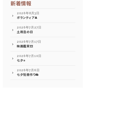
新着情報
2026年8月3日
ボランティア🎩
2026年7月27日
土用丑の日
2026年7月17日
映画鑑賞🎞️
2026年7月10日
七夕⭐
2026年7月6日
七夕短冊作り🎋