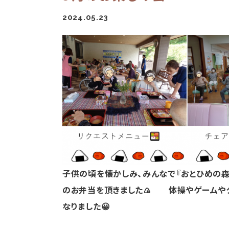
2024.05.23
子供の頃を懐かしみ、みんなで『おとひめの森
のお弁当を頂きました🍙 体操やゲームや
なりました😀