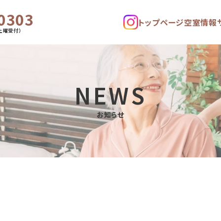
0303
トップページ
空室情報
土曜受付）
NEWS
お知らせ