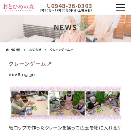
0948-26-0303
8時30分～17時30分（平日・土曜受付）
NEWS
お知らせ
HOME
お知らせ
クレーンゲーム📍
クレーンゲーム📍
2026.05.30
紙コップで作ったクレーンを操って色玉を箱に入れるゲ