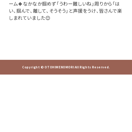
ーム🍀なかなか掴めず「うわー難しいね」周りから「は
い、掴んで、離して、そうそう」と声援をうけ、皆さんで楽
しまれていました😊
Copyright © OTOHIMENOMORI All Rights Reserved.