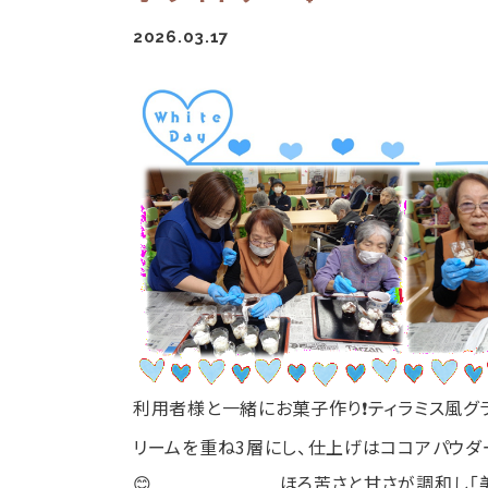
2026.03.17
利用者様と一緒にお菓子作り❗ティラミス風
リームを重ね3層にし、仕上げはココアパウダ
😊 ほろ苦さと甘さが調和し「美味し