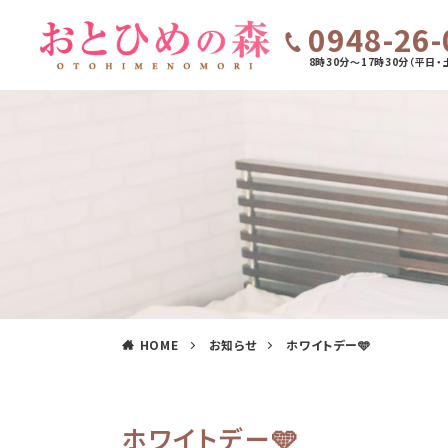
0948-26-
8時30分～17時30分（平日・
HOME
お知らせ
ホワイトデー🩵
ホワイトデー🩵