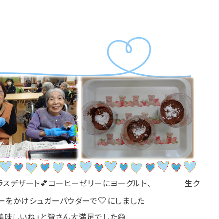
グラスデザート💕コーヒーゼリーにヨーグルト、 生ク
🤍
ーをかけシュガーパウダーで
にしました
いね」と皆さん大満足でした😄