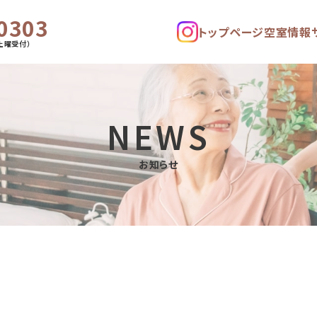
0303
トップページ
空室情報
土曜受付）
NEWS
お知らせ