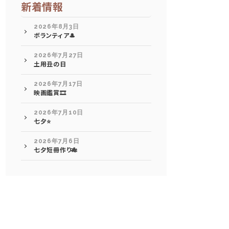
新着情報
2026年8月3日
ボランティア🎩
2026年7月27日
土用丑の日
2026年7月17日
映画鑑賞🎞️
2026年7月10日
七夕⭐
2026年7月6日
七夕短冊作り🎋