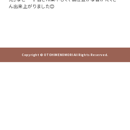
ん出来上がりました😊
Copyright © OTOHIMENOMORI All Rights Reserved.