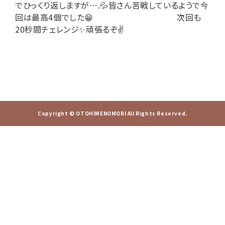
でひっくり返しますが….💦皆さん苦戦しているようで今
回は最高4個でした😁 次回も
20秒間チェレンジ✨頑張るぞ✌️
Copyright © OTOHIMENOMORI All Rights Reserved.