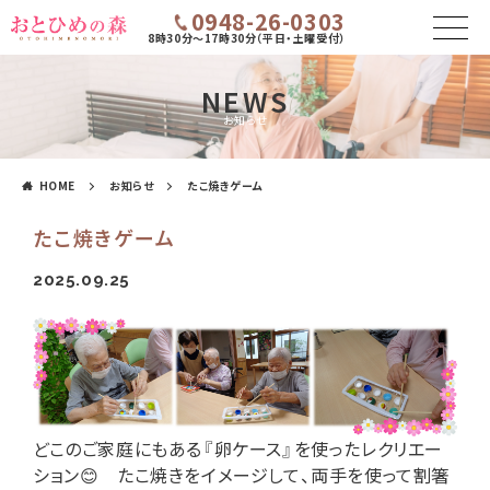
0948-26-0303
8時30分～17時30分（平日・土曜受付）
NEWS
お知らせ
HOME
お知らせ
たこ焼きゲーム
たこ焼きゲーム
2025.09.25
どこのご家庭にもある
『卵ケース』を使ったレクリエー
ション😊 たこ焼きをイメージして、両手を使って割箸