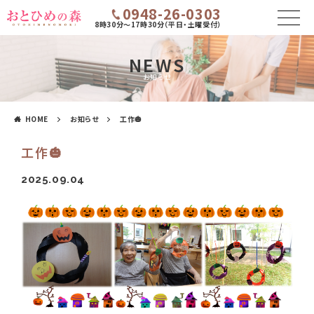
0948-26-0303
8時30分～17時30分（平日・土曜受付）
NEWS
お知らせ
HOME
お知らせ
工作🎃
工作🎃
2025.09.04