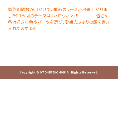
製作期間数か月かけて、季節のリースが出来上がりま
した👍🏻今回のテーマは『ハロウィン』‼️ 皆さん
各々好きな色やパーツを選び、愛嬌たっぷりの顔を書き
入れてますよ🩷
Copyright © OTOHIMENOMORI All Rights Reserved.