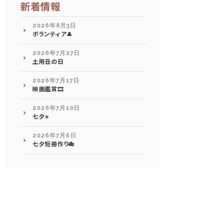
新着情報
2026年8月3日
ボランティア🎩
2026年7月27日
土用丑の日
2026年7月17日
映画鑑賞🎞️
2026年7月10日
七夕⭐
2026年7月6日
七夕短冊作り🎋