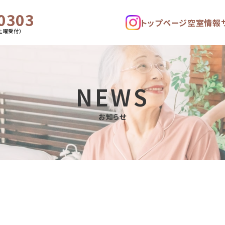
0303
トップページ
空室情報
土曜受付）
NEWS
お知らせ