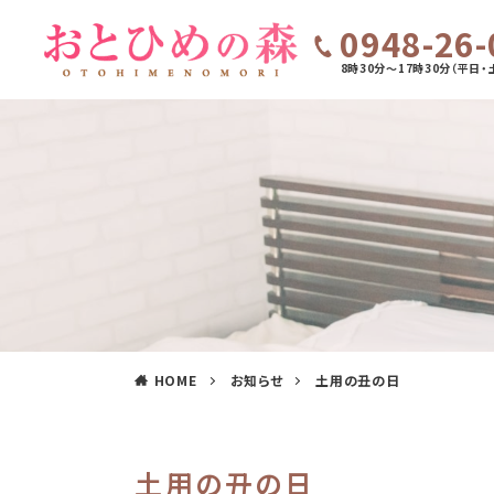
0948-26-
8時30分～17時30分（平日・
HOME
お知らせ
土用の丑の日
土用の丑の日