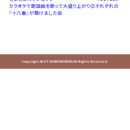
カラオケで歌謡曲を歌って大盛り上がり😊それぞれの
『十八番』が聴けました😄
Copyright © OTOHIMENOMORI All Rights Reserved.