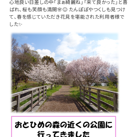
心地良い日差しの中「まぁ綺麗ね」「来て良かった」と喜
ばれ、桜も笑顔も満開🌸😊 たんぽぽやつくしも見つけ
て、春を感じていただき花見を堪能された利用者様で
した✨