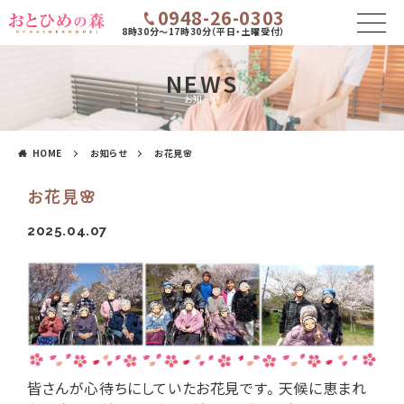
0948-26-0303
8時30分～17時30分（平日・土曜受付）
NEWS
お知らせ
HOME
お知らせ
お花見🌸
お花見🌸
2025.04.07
皆さんが心待ちにしていたお花見です。天候に恵まれ