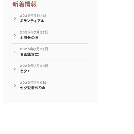
新着情報
2026年8月3日
ボランティア🎩
2026年7月27日
土用丑の日
2026年7月17日
映画鑑賞🎞️
2026年7月10日
七夕⭐
2026年7月6日
七夕短冊作り🎋