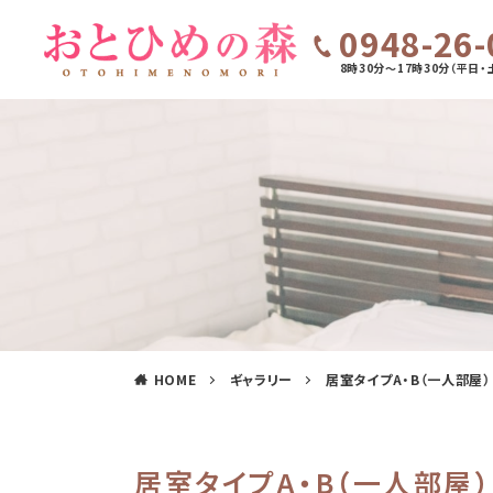
0948-26-
8時30分～17時30分（平日・
HOME
ギャラリー
居室タイプA・B（一人部屋）
居室タイプA・B（一人部屋）