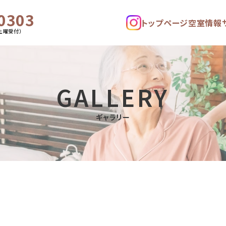
0303
トップページ
空室情報
土曜受付）
GALLERY
ギャラリー